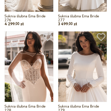
Suknia ślubna Ema Bride
Suknia ślubna Ema Bride
276
277
4 299.
zł
3 499.
zł
00
00
Suknia ślubna Ema Bride
Suknia ślubna Ema Bride
278
279