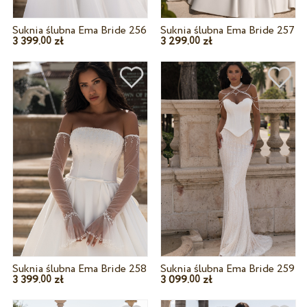
Suknia ślubna Ema Bride 256
Suknia ślubna Ema Bride 257
3 399.
zł
3 299.
zł
00
00
Suknia ślubna Ema Bride 258
Suknia ślubna Ema Bride 259
3 399.
zł
3 099.
zł
00
00