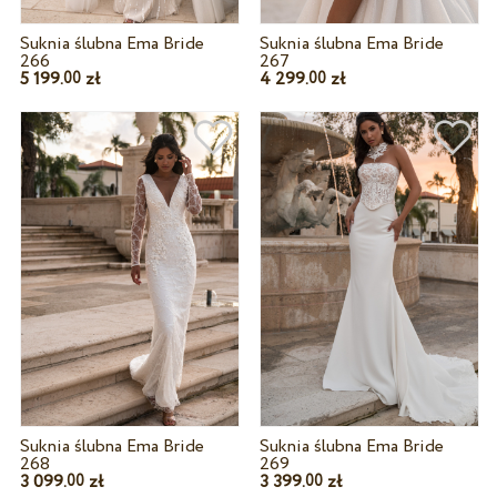
Suknia ślubna Ema Bride
Suknia ślubna Ema Bride
266
267
5 199.
zł
4 299.
zł
00
00
Suknia ślubna Ema Bride
Suknia ślubna Ema Bride
268
269
3 099.
zł
3 399.
zł
00
00