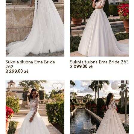
Suknia ślubna Ema Bride
Suknia ślubna Ema Bride 263
262
3 099.
zł
00
3 299.
zł
00