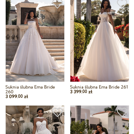
Suknia ślubna Ema Bride
Suknia ślubna Ema Bride 261
260
3 399.
zł
00
3 099.
zł
00