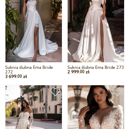
Suknia ślubna Ema Bride
Suknia ślubna Ema Bride 273
272
2 999.
zł
00
3 699.
zł
00