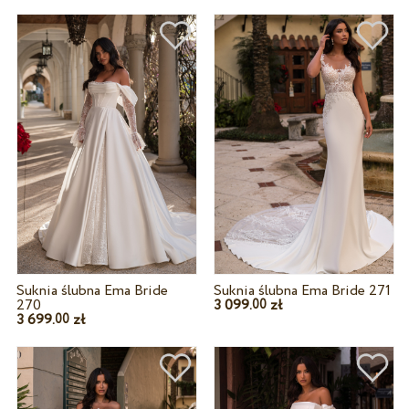
Suknia ślubna Ema Bride
Suknia ślubna Ema Bride 271
270
3 099.
zł
00
3 699.
zł
00