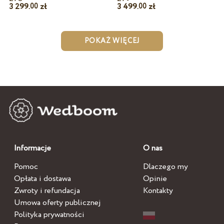
3 299.
zł
3 499.
zł
00
00
POKAŻ WIĘCEJ
Informacje
O nas
Pomoc
Dlaczego my
Opłata i dostawa
Opinie
Zwroty i refundacja
Kontakty
Umowa oferty publicznej
Polityka prywatności