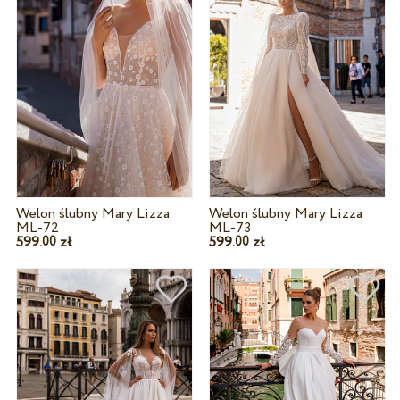
Welon ślubny Mary Lizza
Welon ślubny Mary Lizza
ML-72
ML-73
599.
zł
599.
zł
00
00