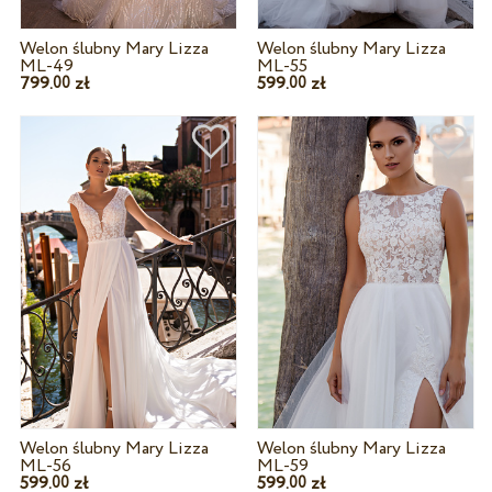
Welon ślubny Mary Lizza
Welon ślubny Mary Lizza
ML-49
ML-55
799.
zł
599.
zł
00
00
Welon ślubny Mary Lizza
Welon ślubny Mary Lizza
ML-56
ML-59
599.
zł
599.
zł
00
00