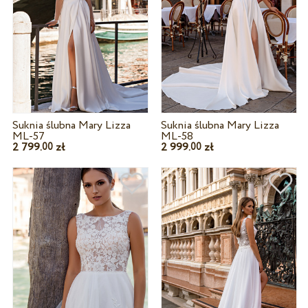
Suknia ślubna Mary Lizza
Suknia ślubna Mary Lizza
ML-57
ML-58
2 799.
zł
2 999.
zł
00
00