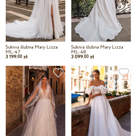
Suknia ślubna Mary Lizza
Suknia ślubna Mary Lizza
ML-47
ML-48
3 199.
zł
3 099.
zł
00
00