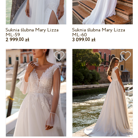
Suknia ślubna Mary Lizza
Suknia ślubna Mary Lizza
ML-59
ML-60
2 999.
zł
3 099.
zł
00
00