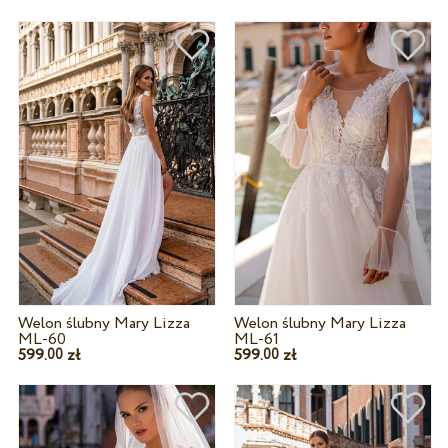
Welon ślubny Mary Lizza
Welon ślubny Mary Lizza
ML-60
ML-61
599.
zł
599.
zł
00
00