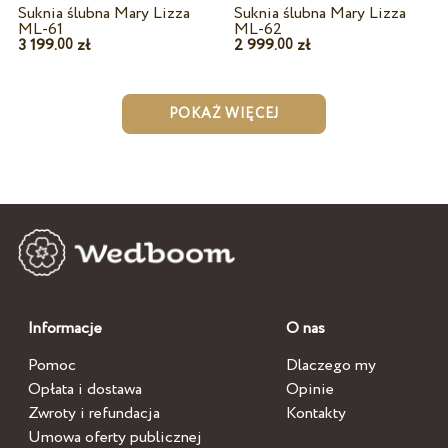
Suknia ślubna Mary Lizza
Suknia ślubna Mary Lizza
ML-61
ML-62
3 199.
zł
2 999.
zł
00
00
POKAŻ WIĘCEJ
Informacje
O nas
Pomoc
Dlaczego my
Opłata i dostawa
Opinie
Zwroty i refundacja
Kontakty
Umowa oferty publicznej