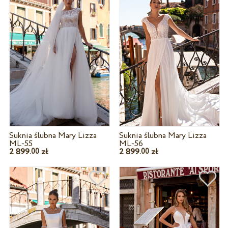
Suknia ślubna Mary Lizza
Suknia ślubna Mary Lizza
ML-55
ML-56
2 899.
zł
2 899.
zł
00
00