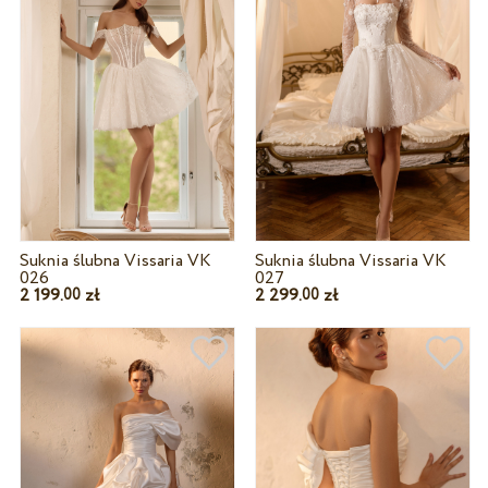
Suknia ślubna Vissaria VK
Suknia ślubna Vissaria VK
026
027
2 199.
zł
2 299.
zł
00
00