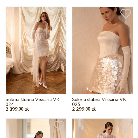
Suknia ślubna Vissaria VK
Suknia ślubna Vissaria VK
024
025
2 399.
zł
2 299.
zł
00
00