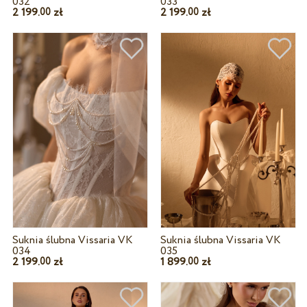
032
033
2 199.
zł
2 199.
zł
00
00
Suknia ślubna Vissaria VK
Suknia ślubna Vissaria VK
034
035
2 199.
zł
1 899.
zł
00
00