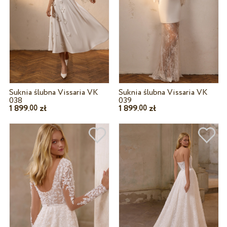
Suknia ślubna Vissaria VK
Suknia ślubna Vissaria VK
038
039
1 899.
zł
1 899.
zł
00
00