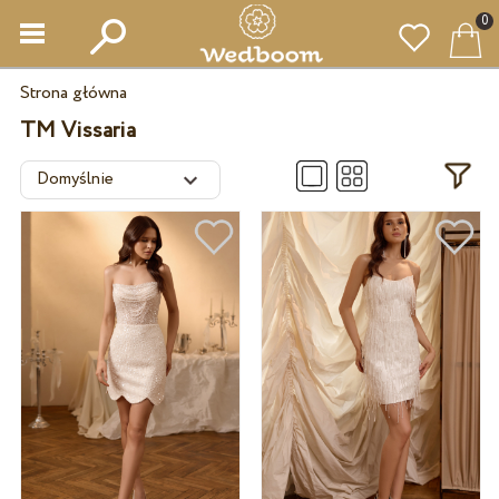
0
Strona główna
TM Vissaria