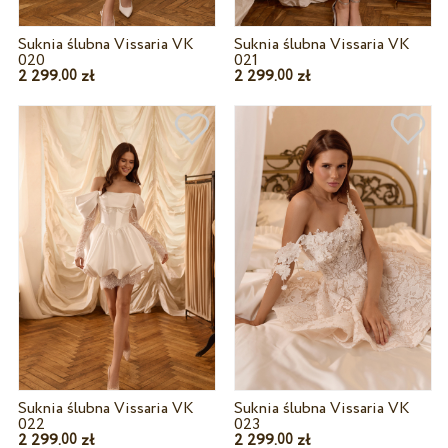
Suknia ślubna Vissaria VK
Suknia ślubna Vissaria VK
020
021
2 299.
zł
2 299.
zł
00
00
Suknia ślubna Vissaria VK
Suknia ślubna Vissaria VK
022
023
2 299.
zł
2 299.
zł
00
00