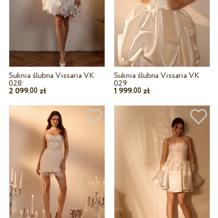
Suknia ślubna Vissaria VK
Suknia ślubna Vissaria VK
028
029
2 099.
zł
1 999.
zł
00
00