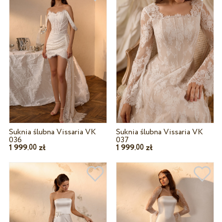
Suknia ślubna Vissaria VK
Suknia ślubna Vissaria VK
036
037
1 999.
zł
1 999.
zł
00
00