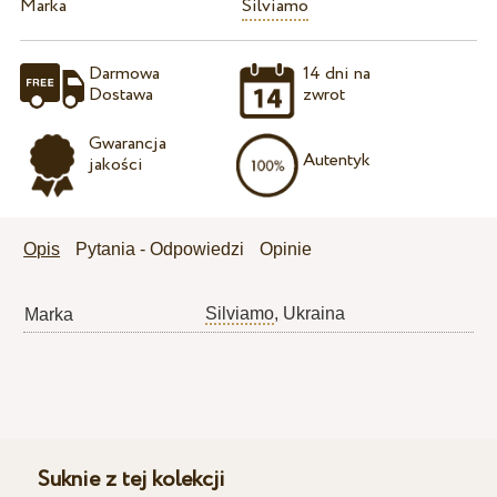
Marka
Silviamo
Darmowa
14 dni na
Dostawa
zwrot
Gwarancja
Autentyk
jakości
Opis
Pytania - Odpowiedzi
Opinie
Silviamo
, Ukraina
Marka
Suknie z tej kolekcji