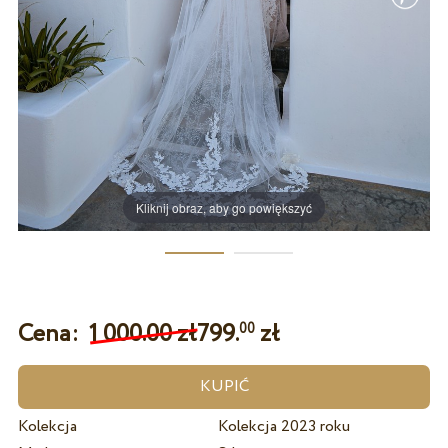
Kliknij obraz, aby go powiększyć
Cena:
1 000.00 zł
799.
zł
00
Kolekcja
Kolekcja 2023 roku