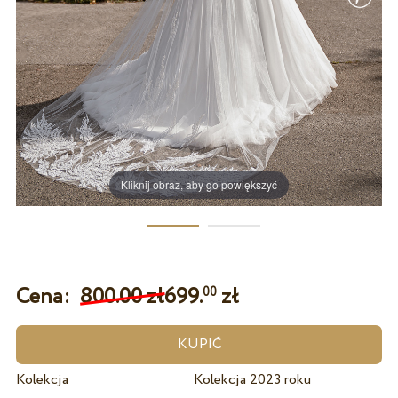
Kliknij obraz, aby go powiększyć
Cena:
800.00 zł
699.
zł
00
Kolekcja
Kolekcja 2023 roku