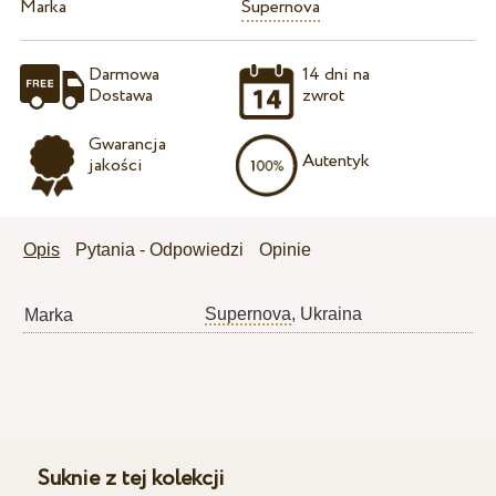
Marka
Supernova
Darmowa
14 dni na
Dostawa
zwrot
Gwarancja
Autentyk
jakości
Opis
Pytania - Odpowiedzi
Opinie
Supernova
, Ukraina
Marka
Suknie z tej kolekcji