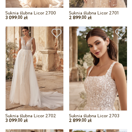
Suknia ślubna Licor 2700
Suknia ślubna Licor 2701
3 099.
zł
2 899.
zł
00
00
Suknia ślubna Licor 2702
Suknia ślubna Licor 2703
3 099.
zł
2 899.
zł
00
00