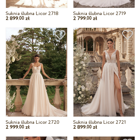
Suknia ślubna Licor 2718
Suknia ślubna Licor 2719
2 899.
zł
2 799.
zł
00
00
Suknia ślubna Licor 2720
Suknia ślubna Licor 2721
2 999.
zł
2 899.
zł
00
00