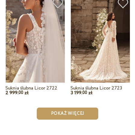
Suknia ślubna Licor 2722
Suknia ślubna Licor 2723
2 999.
zł
3 199.
zł
00
00
POKAŻ WIĘCEJ