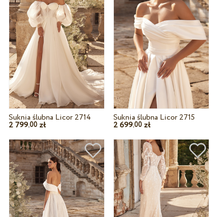
Suknia ślubna Licor 2714
Suknia ślubna Licor 2715
2 799.
zł
2 699.
zł
00
00