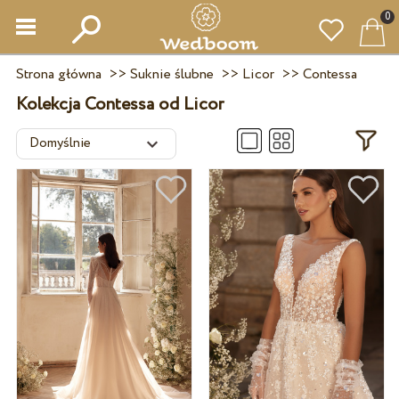
0
Strona główna
>>
Suknie ślubne
>>
Licor
>>
Contessa
Kolekcja Contessa od Licor