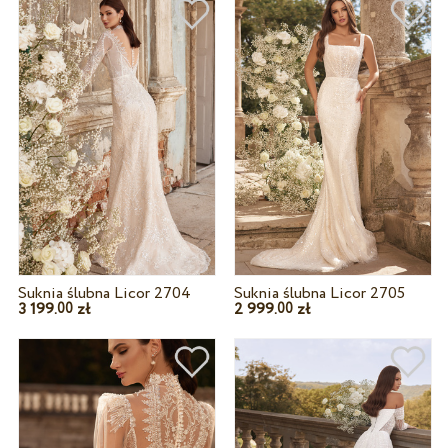
Suknia ślubna Licor 2704
Suknia ślubna Licor 2705
3 199.
zł
2 999.
zł
00
00