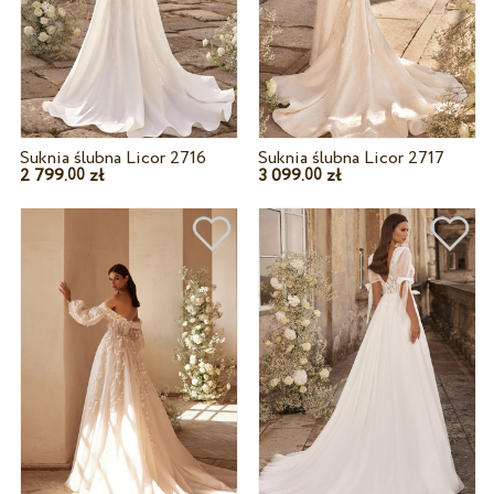
Suknia ślubna Licor 2716
Suknia ślubna Licor 2717
2 799.
zł
3 099.
zł
00
00