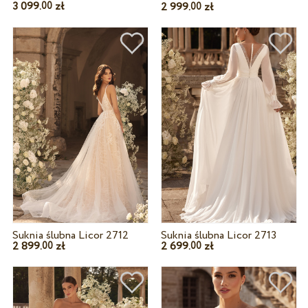
3 099.
zł
2 999.
zł
00
00
Suknia ślubna Licor 2713
Suknia ślubna Licor 2712
2 699.
zł
2 899.
zł
00
00