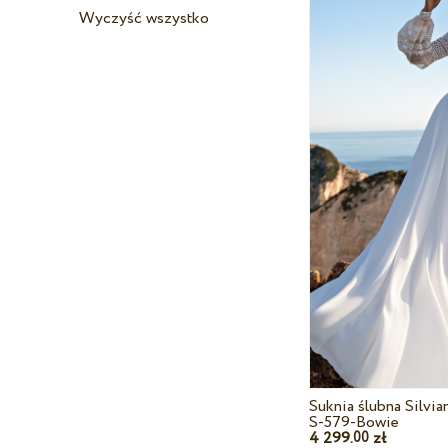
Wyczyść wszystko
Suknia ślubna Silvi
S-579-Bowie
4 299.
zł
00