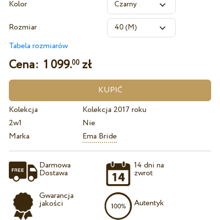
Kolor
Rozmiar
Tabela rozmiarów
Cena:
1 099.
zł
00
Kolekcja
Kolekcja 2017 roku
2w1
Nie
Marka
Ema Bride
Darmowa
14 dni na
Dostawa
zwrot
Gwarancja
Autentyk
jakości