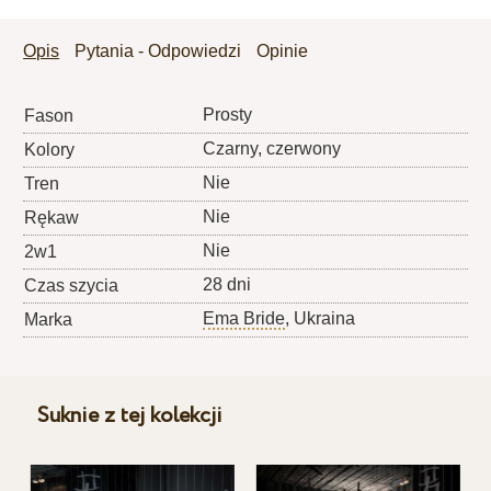
Opis
Pytania - Odpowiedzi
Opinie
Prosty
Fason
Czarny, czerwony
Kolory
Nie
Tren
Nie
Rękaw
Nie
2w1
28 dni
Czas szycia
Ema Bride
, Ukraina
Marka
Suknie z tej kolekcji