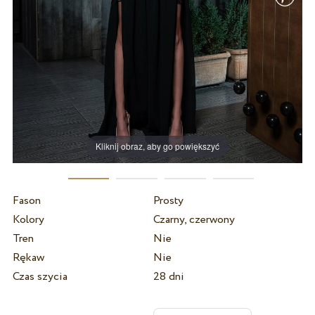
Kliknij obraz, aby go powiększyć
Fason
Prosty
Kolory
Czarny, czerwony
Tren
Nie
Rękaw
Nie
Czas szycia
28 dni