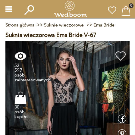
0
Strona główna
>>
Suknie wieczorowe
>>
Ema Bride
Suknia wieczorowa Ema Bride V-67
52
597
osób
30+
osób