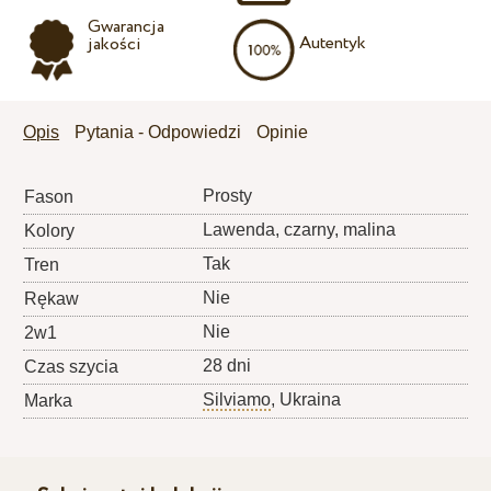
Gwarancja
Autentyk
jakości
Opis
Pytania - Odpowiedzi
Opinie
Prosty
Fason
Lawenda, czarny, malina
Kolory
Tak
Tren
Nie
Rękaw
Nie
2w1
28 dni
Czas szycia
Silviamo
, Ukraina
Marka