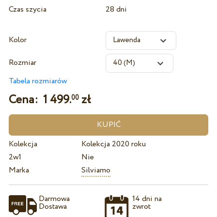
Czas szycia
28 dni
Kolor
Rozmiar
Tabela rozmiarów
Cena:
1 499.
zł
00
Kolekcja
Kolekcja 2020 roku
2w1
Nie
Marka
Silviamo
Darmowa
14 dni na
Dostawa
zwrot