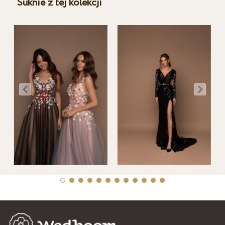
Suknie z tej kolekcji