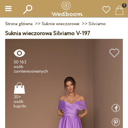
0
Strona główna
>>
Suknie wieczorowe
>>
Silviamo
Suknia wieczorowa Silviamo V-197
50 163
osób
30+
osób