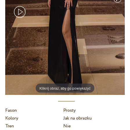
Kliknij obraz, aby go powiększyć
Fason
Prosty
Kolory
Jak na obrazku
Tren
Nie