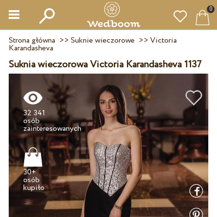
0
Strona główna
>>
Suknie wieczorowe
>>
Victoria
Karandasheva
Suknia wieczorowa Victoria Karandasheva 1137
32 341
osób
30+
osób