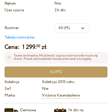
Rękaw
Nie
Czas szycia
24 dni
Rozmiar
Tabela rozmiarów
Cena:
1 299.
zł
00
Towar archiwalny. Możliwość szycia, wzór koronki może się
różnić. Przed zamówieniem koniecznie ustal szczegóły.
Kolekcja
Kolekcja 2015 roku
2w1
Nie
Marka
Victoria Karandasheva
Darmowa
14 dni na