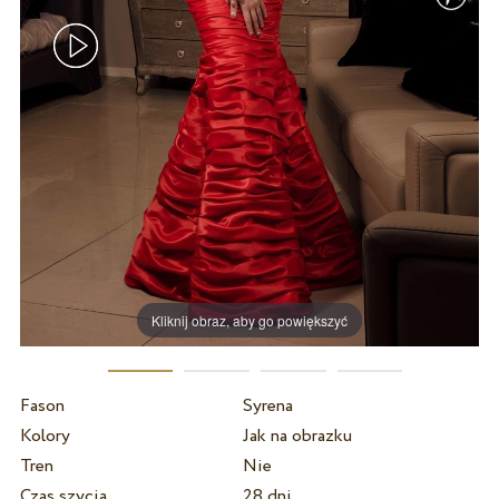
Kliknij obraz, aby go powiększyć
Fason
Syrena
Kolory
Jak na obrazku
Tren
Nie
Czas szycia
28 dni