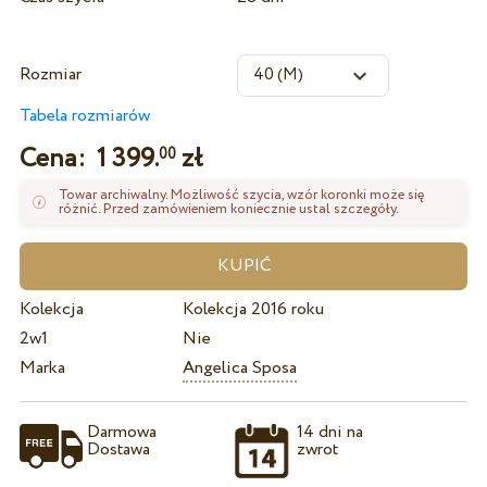
Rozmiar
Tabela rozmiarów
Cena:
1 399.
zł
00
Towar archiwalny. Możliwość szycia, wzór koronki może się
różnić. Przed zamówieniem koniecznie ustal szczegóły.
Kolekcja
Kolekcja 2016 roku
2w1
Nie
Marka
Angelica Sposa
Darmowa
14 dni na
Dostawa
zwrot