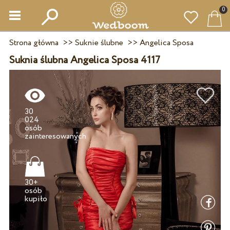
0
Strona główna
>>
Suknie ślubne
>>
Angelica Sposa
Suknia ślubna Angelica Sposa 4117
30
024
osób
30+
osób