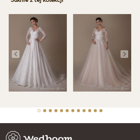
Suknie z tej kolekcji