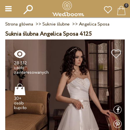
0
Strona główna
>>
Suknie ślubne
>>
Angelica Sposa
Suknia ślubna Angelica Sposa 4125
28 512
osób
30+
osób