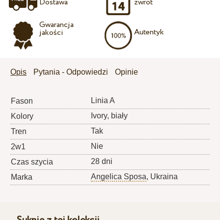
Dostawa
zwrot
Gwarancja
Autentyk
jakości
Opis
Pytania - Odpowiedzi
Opinie
Linia A
Fason
Ivory, biały
Kolory
Tak
Tren
Nie
2w1
28 dni
Czas szycia
Angelica Sposa
, Ukraina
Marka