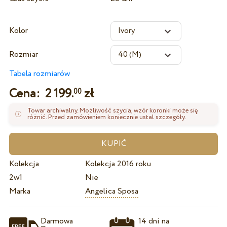
Kolor
Rozmiar
Tabela rozmiarów
Cena:
2 199.
zł
00
Towar archiwalny. Możliwość szycia, wzór koronki może się
różnić. Przed zamówieniem koniecznie ustal szczegóły.
Kolekcja
Kolekcja 2016 roku
2w1
Nie
Marka
Angelica Sposa
Darmowa
14 dni na