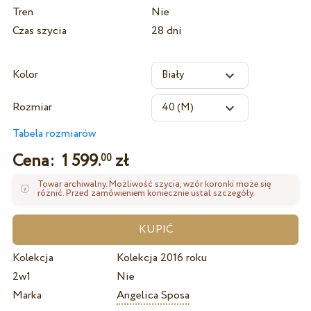
Tren
Nie
Czas szycia
28 dni
Kolor
Rozmiar
Tabela rozmiarów
Cena:
1 599.
zł
00
Towar archiwalny. Możliwość szycia, wzór koronki może się
różnić. Przed zamówieniem koniecznie ustal szczegóły.
Kolekcja
Kolekcja 2016 roku
2w1
Nie
Marka
Angelica Sposa