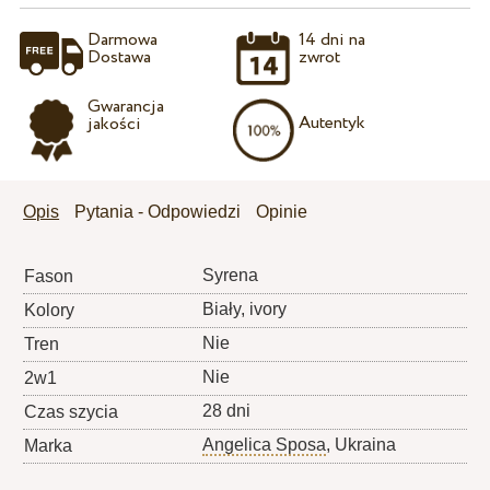
Darmowa
14 dni na
Dostawa
zwrot
Gwarancja
Autentyk
jakości
Opis
Pytania - Odpowiedzi
Opinie
Syrena
Fason
Biały, ivory
Kolory
Nie
Tren
Nie
2w1
28 dni
Czas szycia
Angelica Sposa
, Ukraina
Marka