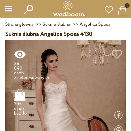
0
Strona główna
>>
Suknie ślubne
>>
Angelica Sposa
Suknia ślubna Angelica Sposa 4130
28
040
osób
30+
osób