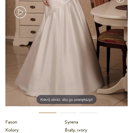
Kliknij obraz, aby go powiększyć
Fason
Syrena
Kolory
Biały, ivory