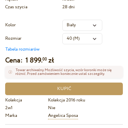
Czas szycia
28 dni
Kolor
Rozmiar
Tabela rozmiarów
Cena:
1 899.
zł
00
Towar archiwalny. Możliwość szycia, wzór koronki może się
różnić. Przed zamówieniem koniecznie ustal szczegóły.
Kolekcja
Kolekcja 2016 roku
2w1
Nie
Marka
Angelica Sposa