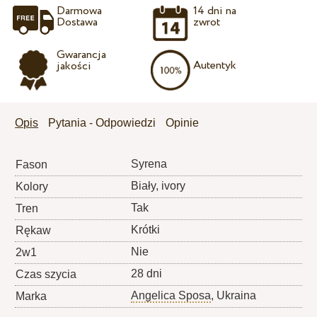
Darmowa
14 dni na
Dostawa
zwrot
Gwarancja
Autentyk
jakości
Opis
Pytania - Odpowiedzi
Opinie
Syrena
Fason
Biały, ivory
Kolory
Tak
Tren
Krótki
Rękaw
Nie
2w1
28 dni
Czas szycia
Angelica Sposa
, Ukraina
Marka