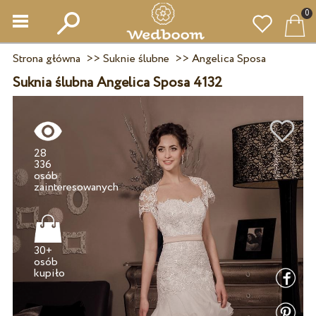
0
Strona główna
>>
Suknie ślubne
>>
Angelica Sposa
Suknia ślubna Angelica Sposa 4132
28
336
osób
30+
osób