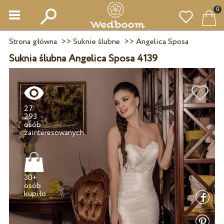
0
Strona główna
>>
Suknie ślubne
>>
Angelica Sposa
Suknia ślubna Angelica Sposa 4139
27
293
osób
30+
osób