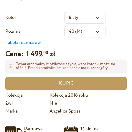
Kolor
Rozmiar
Tabela rozmiarów
Cena:
1 499.
zł
00
Towar archiwalny. Możliwość szycia, wzór koronki może się
różnić. Przed zamówieniem koniecznie ustal szczegóły.
Kolekcja
Kolekcja 2016 roku
2w1
Nie
Marka
Angelica Sposa
Darmowa
14 dni na