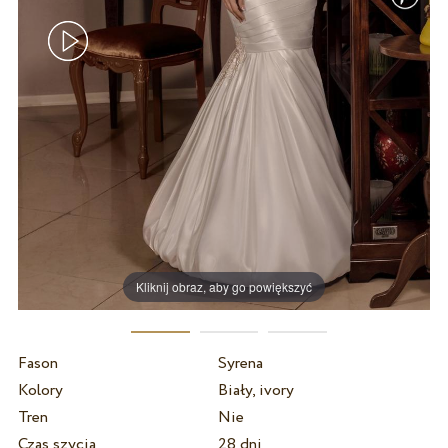
Kliknij obraz, aby go powiększyć
Fason
Syrena
Kolory
Biały, ivory
Tren
Nie
Czas szycia
28 dni