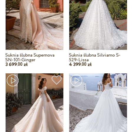
Suknia ślubna Supernova
Suknia ślubna Silviamo S-
SN-101-Ginger
529-Lissa
3 699.
zł
4 399.
zł
00
00