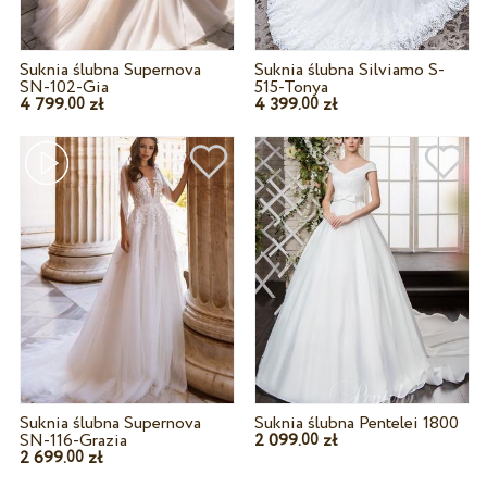
Suknia ślubna Supernova
Suknia ślubna Silviamo S-
SN-102-Gia
515-Tonya
4 799.
zł
4 399.
zł
00
00
Suknia ślubna Supernova
Suknia ślubna Pentelei 1800
SN-116-Grazia
2 099.
zł
00
2 699.
zł
00