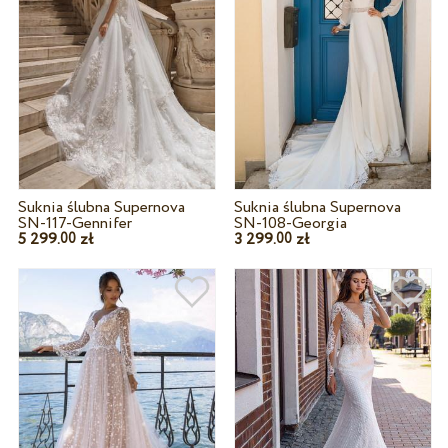
Suknia ślubna Supernova
Suknia ślubna Supernova
SN-117-Gennifer
SN-108-Georgia
5 299.
zł
3 299.
zł
00
00