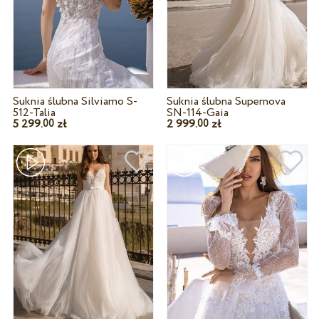
Suknia ślubna Silviamo S-
Suknia ślubna Supernova
512-Talia
SN-114-Gaia
5 299.
zł
2 999.
zł
00
00