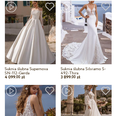
Suknia ślubna Supernova
Suknia ślubna Silviamo S-
SN-112-Gerda
492-Thira
4 099.
zł
3 899.
zł
00
00