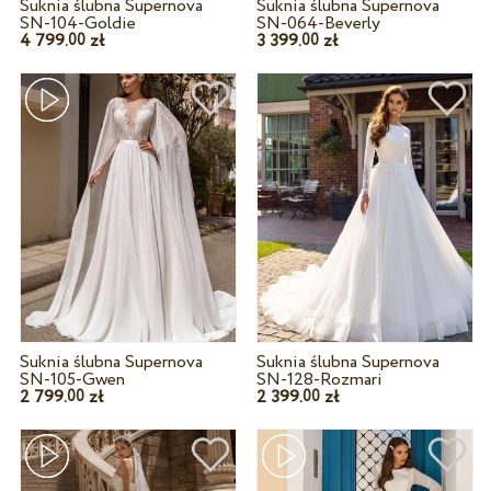
Suknia ślubna Supernova
Suknia ślubna Supernova
SN-104-Goldie
SN-064-Beverly
4 799.
zł
3 399.
zł
00
00
Suknia ślubna Supernova
Suknia ślubna Supernova
SN-105-Gwen
SN-128-Rozmari
2 799.
zł
2 399.
zł
00
00