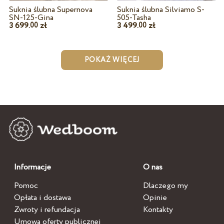
Suknia ślubna Supernova
Suknia ślubna Silviamo S-
SN-125-Gina
505-Tasha
3 699.
zł
3 499.
zł
00
00
POKAŻ WIĘCEJ
Informacje
O nas
Pomoc
Dlaczego my
Opłata i dostawa
Opinie
Zwroty i refundacja
Kontakty
Umowa oferty publicznej