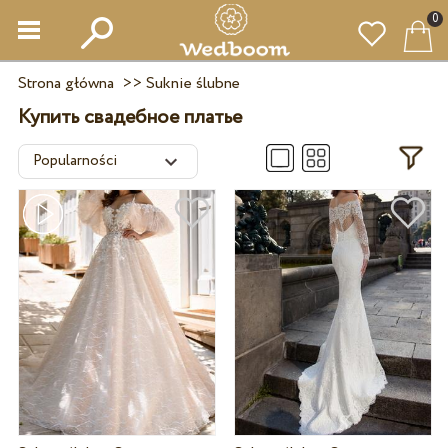
0
Strona główna
>>
Suknie ślubne
Купить свадебное платье