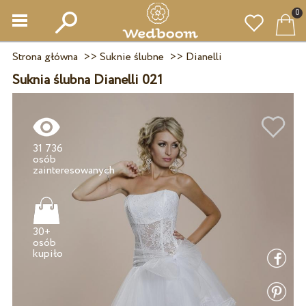
0
Strona główna
>>
Suknie ślubne
>>
Dianelli
Suknia ślubna Dianelli 021
31 736
osób
30+
osób