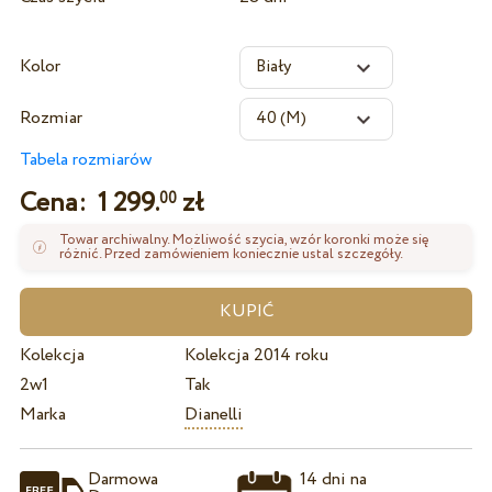
Kolor
Rozmiar
Tabela rozmiarów
Cena:
1 299.
zł
00
Towar archiwalny. Możliwość szycia, wzór koronki może się
różnić. Przed zamówieniem koniecznie ustal szczegóły.
Kolekcja
Kolekcja 2014 roku
2w1
Tak
Marka
Dianelli
Darmowa
14 dni na