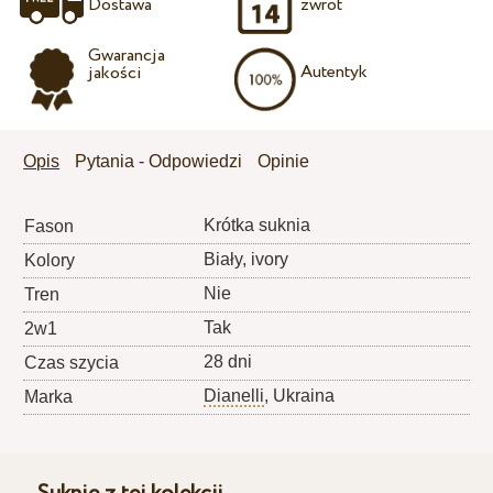
Dostawa
zwrot
Gwarancja
Autentyk
jakości
Opis
Pytania - Odpowiedzi
Opinie
Krótka suknia
Fason
Biały, ivory
Kolory
Nie
Tren
Tak
2w1
28 dni
Czas szycia
Dianelli
, Ukraina
Marka