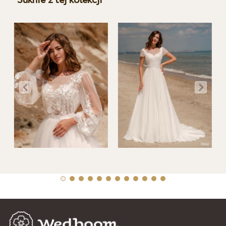
Suknie z tej kolekcji