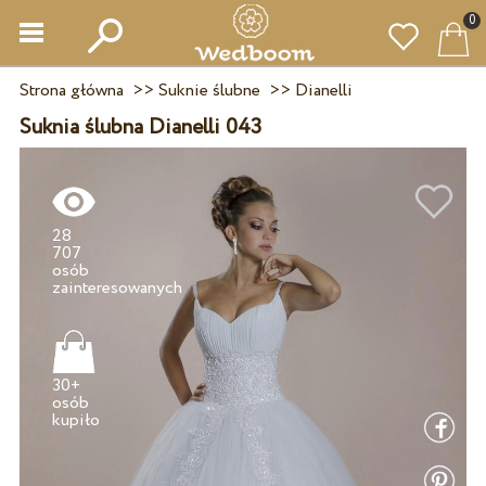
0
Strona główna
>>
Suknie ślubne
>>
Dianelli
Suknia ślubna Dianelli 043
28
707
osób
30+
osób