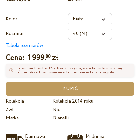
Kolor
Rozmiar
Tabela rozmiarów
Cena:
1 999.
zł
00
Towar archiwalny. Możliwość szycia, wzór koronki może się
różnić. Przed zamówieniem koniecznie ustal szczegóły.
Kolekcja
Kolekcja 2014 roku
2w1
Nie
Marka
Dianelli
Darmowa
14 dni na