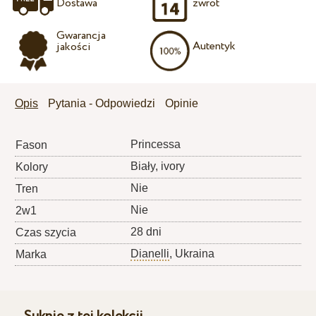
Dostawa
zwrot
Gwarancja
Autentyk
jakości
Opis
Pytania - Odpowiedzi
Opinie
Princessa
Fason
Biały, ivory
Kolory
Nie
Tren
Nie
2w1
28 dni
Czas szycia
Dianelli
, Ukraina
Marka