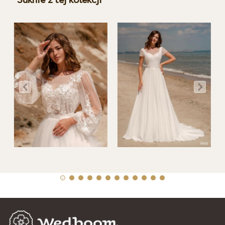
Suknie z tej kolekcji