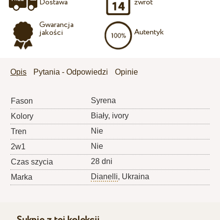
Dostawa
zwrot
Gwarancja
Autentyk
jakości
Opis
Pytania - Odpowiedzi
Opinie
Syrena
Fason
Biały, ivory
Kolory
Nie
Tren
Nie
2w1
28 dni
Czas szycia
Dianelli
, Ukraina
Marka