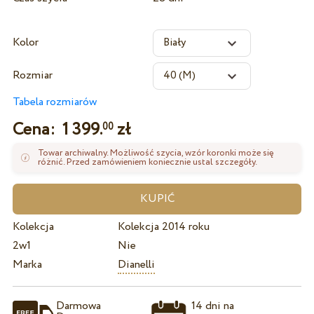
Kolor
Rozmiar
Tabela rozmiarów
Cena:
1 399.
zł
00
Towar archiwalny. Możliwość szycia, wzór koronki może się
różnić. Przed zamówieniem koniecznie ustal szczegóły.
Kolekcja
Kolekcja 2014 roku
2w1
Nie
Marka
Dianelli
Darmowa
14 dni na