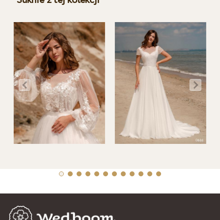
Suknie z tej kolekcji