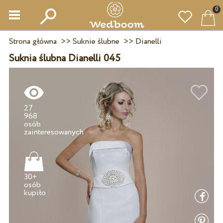
0
Strona główna
>>
Suknie ślubne
>>
Dianelli
Suknia ślubna Dianelli 045
27
968
osób
30+
osób