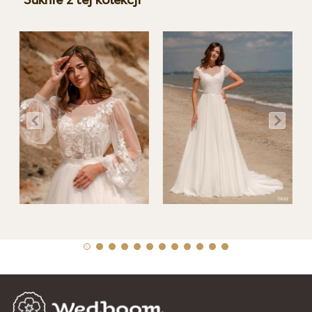
Suknie z tej kolekcji