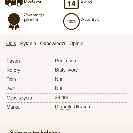
Dostawa
zwrot
Gwarancja
Autentyk
jakości
Opis
Pytania - Odpowiedzi
Opinie
Princessa
Fason
Biały, ivory
Kolory
Nie
Tren
Nie
2w1
28 dni
Czas szycia
Dianelli
, Ukraina
Marka