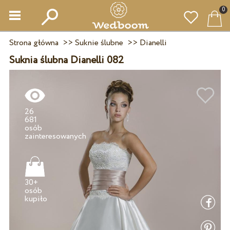
0
Strona główna
>>
Suknie ślubne
>>
Dianelli
Suknia ślubna Dianelli 082
26
681
osób
30+
osób