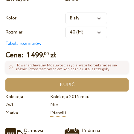
Kolor
Rozmiar
Tabela rozmiarów
Cena:
1 499.
zł
00
Towar archiwalny. Możliwość szycia, wzór koronki może się
różnić. Przed zamówieniem koniecznie ustal szczegóły.
Kolekcja
Kolekcja 2014 roku
2w1
Nie
Marka
Dianelli
Darmowa
14 dni na