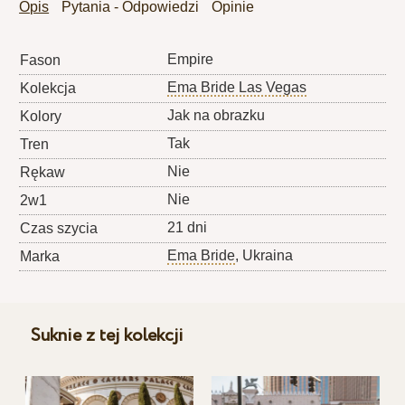
Opis
Pytania - Odpowiedzi
Opinie
Empire
Fason
Ema Bride Las Vegas
Kolekcja
Jak na obrazku
Kolory
Tak
Tren
Nie
Rękaw
Nie
2w1
21 dni
Czas szycia
Ema Bride
, Ukraina
Marka
Suknie z tej kolekcji