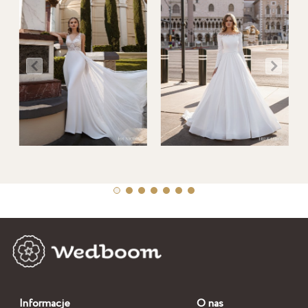
Informacje
O nas