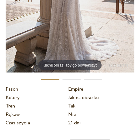
Kliknij obraz, aby go powiększyć
Fason
Empire
Kolory
Jak na obrazku
Tren
Tak
Rękaw
Nie
Czas szycia
21 dni