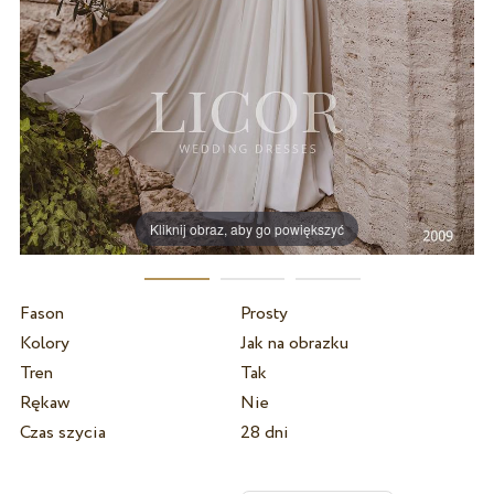
Kliknij obraz, aby go powiększyć
Fason
Prosty
Kolory
Jak na obrazku
Tren
Tak
Rękaw
Nie
Czas szycia
28 dni