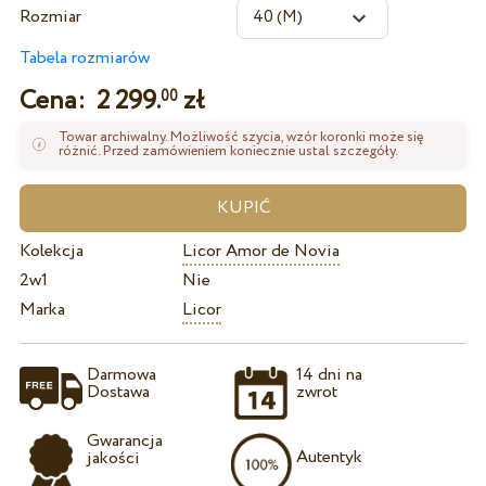
Rozmiar
Tabela rozmiarów
Cena:
2 299.
zł
00
Towar archiwalny. Możliwość szycia, wzór koronki może się
różnić. Przed zamówieniem koniecznie ustal szczegóły.
Kolekcja
Licor Amor de Novia
2w1
Nie
Marka
Licor
Darmowa
14 dni na
Dostawa
zwrot
Gwarancja
Autentyk
jakości