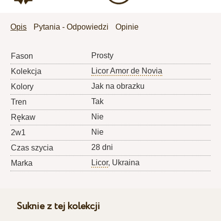
Opis
Pytania - Odpowiedzi
Opinie
Prosty
Fason
Licor Amor de Novia
Kolekcja
Jak na obrazku
Kolory
Tak
Tren
Nie
Rękaw
Nie
2w1
28 dni
Czas szycia
Licor
, Ukraina
Marka
Suknie z tej kolekcji