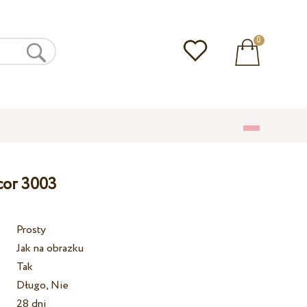
0
cor 3003
Prosty
Jak na obrazku
Tak
Długo, Nie
28 dni