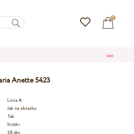
0
aria Anette 5423
Linia A
Jak na obrazku
Tak
Krótki
28 dni