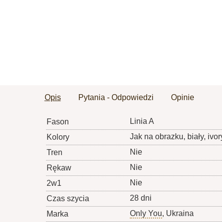
Opis
Pytania - Odpowiedzi
Opinie
Linia A
Fason
Jak na obrazku, biały, ivor
Kolory
Nie
Tren
Nie
Rękaw
Nie
2w1
28 dni
Czas szycia
Only You
, Ukraina
Marka