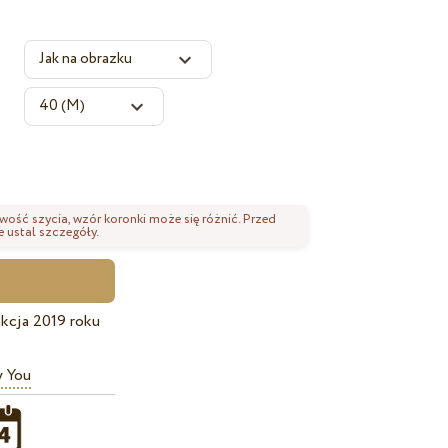
wość szycia, wzór koronki może się różnić. Przed
 ustal szczegóły.
kcja 2019 roku
y You