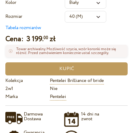
Kolor
Rozmiar
Tabela rozmiarów
Cena:
3 199.
zł
00
Towar archiwalny. Możliwość szycia, wzór koronki może się
różnić. Przed zamówieniem koniecznie ustal szczegóły.
Kolekcja
Pentelei Brilliance of bride
2w1
Nie
Marka
Pentelei
Darmowa
14 dni na
Dostawa
zwrot
Gwarancja