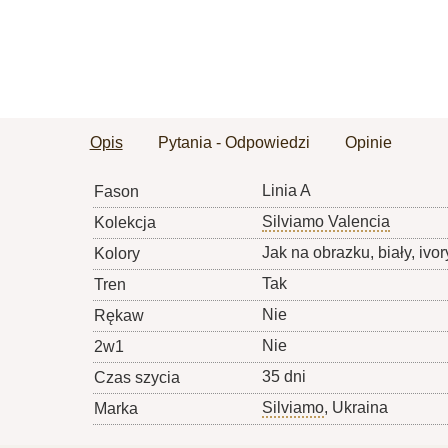
Opis
Pytania - Odpowiedzi
Opinie
Linia A
Fason
Silviamo Valencia
Kolekcja
Jak na obrazku, biały, ivor
Kolory
Tak
Tren
Nie
Rękaw
Nie
2w1
35 dni
Czas szycia
Silviamo
, Ukraina
Marka