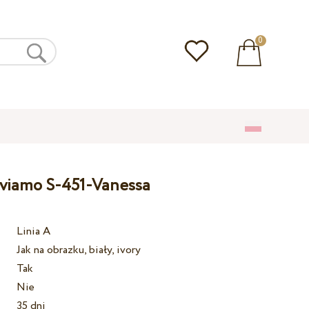
0
lviamo S-451-Vanessa
Linia A
Jak na obrazku, biały, ivory
Tak
Nie
35 dni