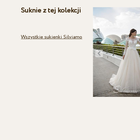
Suknie z tej kolekcji
Wszystkie sukienki Silviamo