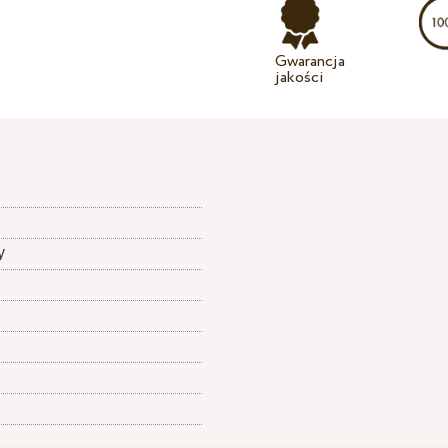
Gwarancja
jakości
y