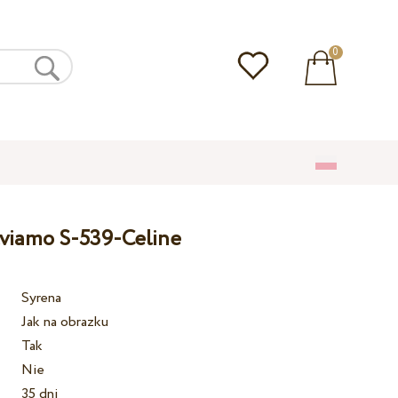
0
lviamo S-539-Celine
Syrena
Jak na obrazku
Tak
Nie
35 dni