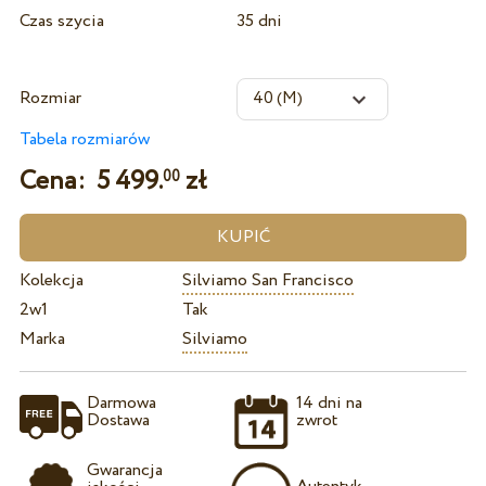
Czas szycia
35 dni
Rozmiar
Tabela rozmiarów
Cena:
5 499.
zł
00
Kolekcja
Silviamo San Francisco
2w1
Tak
Marka
Silviamo
Darmowa
14 dni na
Dostawa
zwrot
Gwarancja