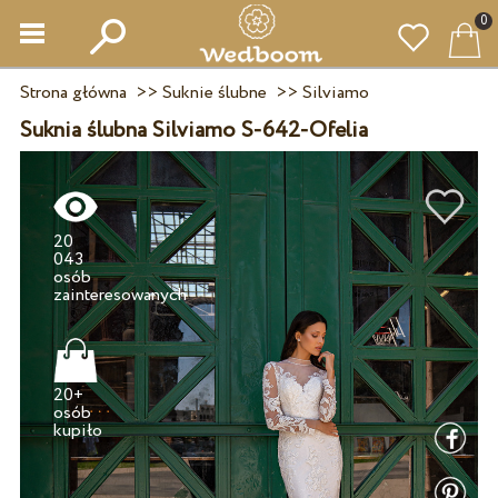
0
Strona główna
>>
Suknie ślubne
>>
Silviamo
Suknia ślubna Silviamo S-642-Ofelia
20
043
osób
20+
osób