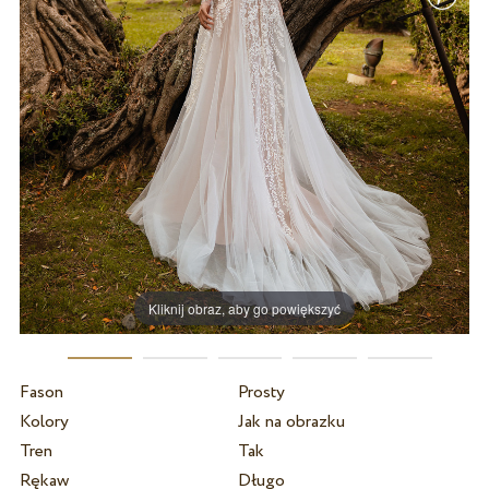
Kliknij obraz, aby go powiększyć
Fason
Prosty
Kolory
Jak na obrazku
Tren
Tak
Rękaw
Długo