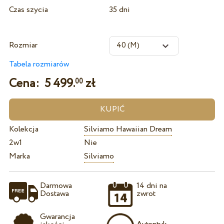
Czas szycia
35 dni
Rozmiar
Tabela rozmiarów
Cena:
5 499.
zł
00
Kolekcja
Silviamo Hawaiian Dream
2w1
Nie
Marka
Silviamo
Darmowa
14 dni na
Dostawa
zwrot
Gwarancja