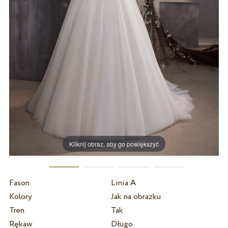
Kliknij obraz, aby go powiększyć
Fason
Linia A
Kolory
Jak na obrazku
Tren
Tak
Rękaw
Długo