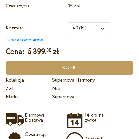
Czas szycia
35 dni
Rozmiar
Tabela rozmiarów
Cena:
5 399.
zł
00
Kolekcja
Supernova Harmony
2w1
Nie
Marka
Supernova
Darmowa
14 dni na
Dostawa
zwrot
Gwarancja