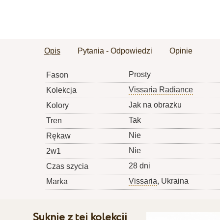
Opis
Pytania - Odpowiedzi
Opinie
Prosty
Fason
Vissaria Radiance
Kolekcja
Jak na obrazku
Kolory
Tak
Tren
Nie
Rękaw
Nie
2w1
28 dni
Czas szycia
Vissaria
, Ukraina
Marka
Suknie z tej kolekcji