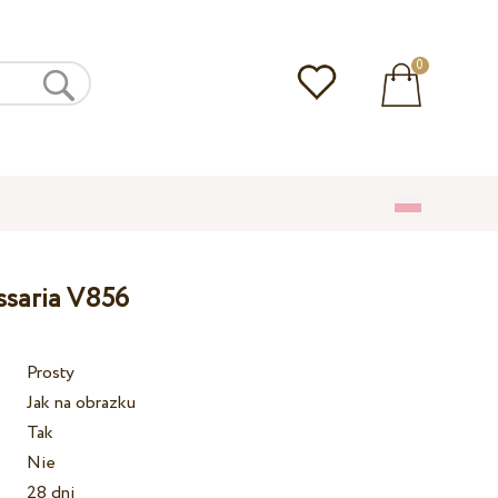
0
ssaria V856
Prosty
Jak na obrazku
Tak
Nie
28 dni