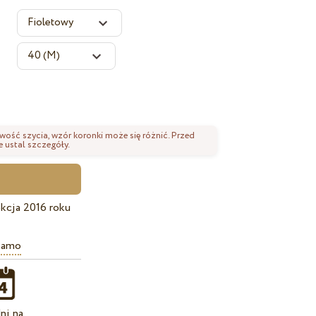
wość szycia, wzór koronki może się różnić. Przed
 ustal szczegóły.
kcja 2016 roku
iamo
ni na