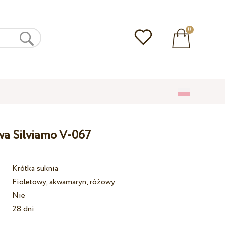
0
wa Silviamo V-067
Krótka suknia
Fioletowy, akwamaryn, różowy
Nie
28 dni