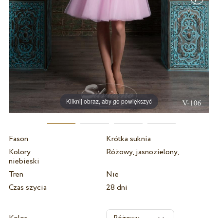
Kliknij obraz, aby go powiększyć
Fason
Krótka suknia
Kolory
Różowy, jasnozielony,
niebieski
Tren
Nie
Czas szycia
28 dni