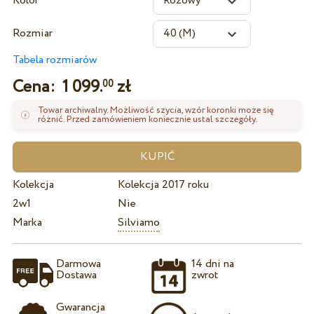
Kolor
Rozmiar
Tabela rozmiarów
Cena:
1 099.
zł
00
Towar archiwalny. Możliwość szycia, wzór koronki może się
różnić. Przed zamówieniem koniecznie ustal szczegóły.
Kolekcja
Kolekcja 2017 roku
2w1
Nie
Marka
Silviamo
Darmowa
14 dni na
Dostawa
zwrot
Gwarancja