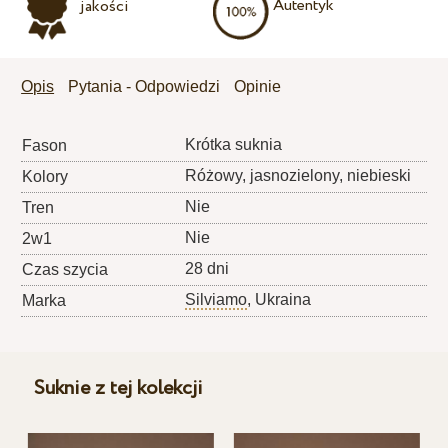
Autentyk
jakości
Opis
Pytania - Odpowiedzi
Opinie
Krótka suknia
Fason
Różowy, jasnozielony, niebieski
Kolory
Nie
Tren
Nie
2w1
28 dni
Czas szycia
Silviamo
, Ukraina
Marka
Suknie z tej kolekcji