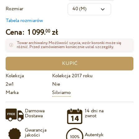
Rozmiar
Tabela rozmiarów
Cena:
1 099.
zł
00
Towar archiwalny. Możliwość szycia, wzór koronki może się
różnić. Przed zamówieniem koniecznie ustal szczegóły.
Kolekcja
Kolekcja 2017 roku
2w1
Nie
Marka
Silviamo
Darmowa
14 dni na
Dostawa
zwrot
Gwarancja
Autentyk
jakości