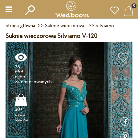
0
Strona główna
>>
Suknie wieczorowe
>>
Silviamo
Suknia wieczorowa Silviamo V-120
25
669
osób
30+
osób