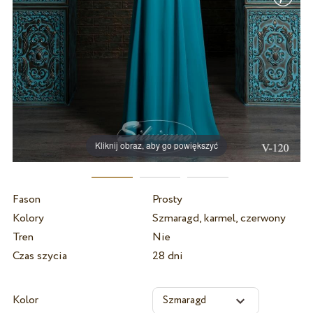
Kliknij obraz, aby go powiększyć
Fason
Prosty
Kolory
Szmaragd, karmel, czerwony
Tren
Nie
Czas szycia
28 dni
Kolor