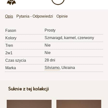
Opis
Pytania - Odpowiedzi
Opinie
Prosty
Fason
Szmaragd, karmel, czerwony
Kolory
Nie
Tren
Nie
2w1
28 dni
Czas szycia
Silviamo
, Ukraina
Marka
Suknie z tej kolekcji