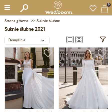
0
Strona główna
>>
Suknie ślubne
Suknie ślubne 2021