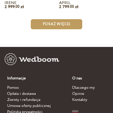
IRENE
APRIL
2 999.
zł
2 799.
zł
00
00
POKAŻ WIĘCEJ
Informacje
O nas
Pomoc
Dlaczego my
Opłata i dostawa
Opinie
Zwroty i refundacja
Kontakty
Umowa oferty publicznej
Polityka prywatności