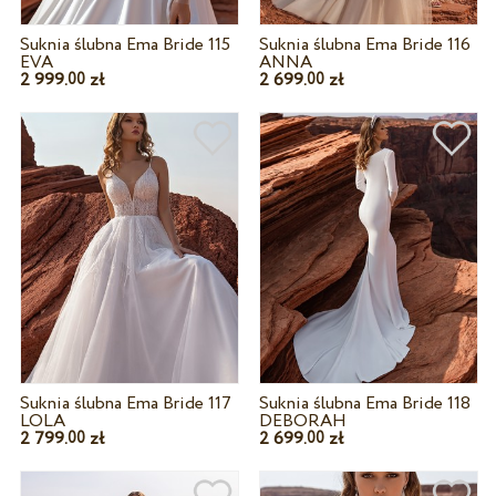
Suknia ślubna Ema Bride 115
Suknia ślubna Ema Bride 116
EVA
ANNA
2 999.
zł
2 699.
zł
00
00
Suknia ślubna Ema Bride 117
Suknia ślubna Ema Bride 118
LOLA
DEBORAH
2 799.
zł
2 699.
zł
00
00