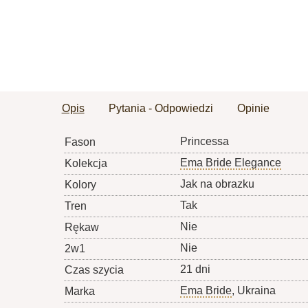
Opis
Pytania - Odpowiedzi
Opinie
Princessa
Fason
Ema Bride Elegance
Kolekcja
Jak na obrazku
Kolory
Tak
Tren
Nie
Rękaw
Nie
2w1
21 dni
Czas szycia
Ema Bride
, Ukraina
Marka