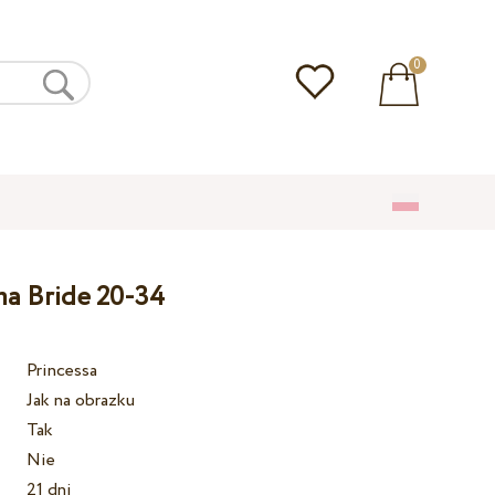
0
ma Bride 20-34
Princessa
Jak na obrazku
Tak
Nie
21 dni