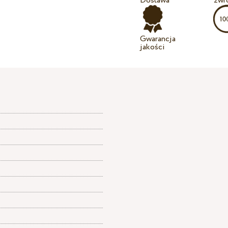
Dostawa
zwr
Gwarancja
jakości