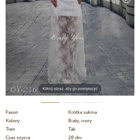
Kliknij obraz, aby go powiększyć
Fason
Krótka suknia
Kolory
Biały, ivory
Tren
Tak
Czas szycia
28 dni