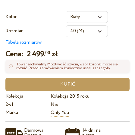
Kolor
Rozmiar
Tabela rozmiarów
Cena:
2 499.
zł
00
Towar archiwalny. Możliwość szycia, wzór koronki może się
różnić. Przed zamówieniem koniecznie ustal szczegóły.
Kolekcja
Kolekcja 2015 roku
2w1
Nie
Marka
Only You
Darmowa
14 dni na