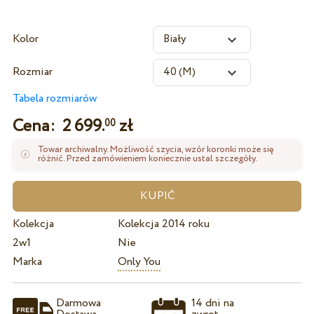
Kolor
Rozmiar
Tabela rozmiarów
Cena:
2 699.
zł
00
Towar archiwalny. Możliwość szycia, wzór koronki może się
różnić. Przed zamówieniem koniecznie ustal szczegóły.
Kolekcja
Kolekcja 2014 roku
2w1
Nie
Marka
Only You
Darmowa
14 dni na