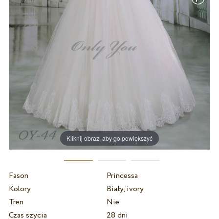
Kliknij obraz, aby go powiększyć
Fason
Princessa
Kolory
Biały, ivory
Tren
Nie
Czas szycia
28 dni