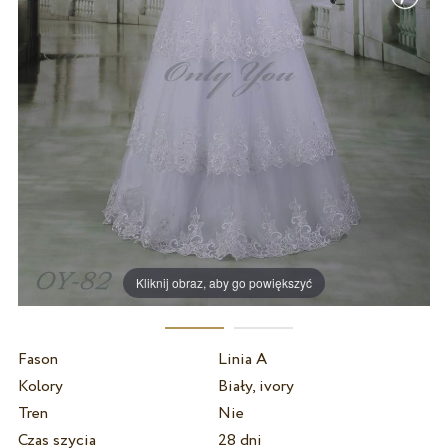
Kliknij obraz, aby go powiększyć
Fason
Linia A
Kolory
Biały, ivory
Tren
Nie
Czas szycia
28 dni