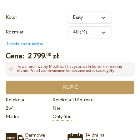
Kolor
Rozmiar
Tabela rozmiarów
Cena:
2 799.
zł
00
Towar archiwalny. Możliwość szycia, wzór koronki może się
różnić. Przed zamówieniem koniecznie ustal szczegóły.
Kolekcja
Kolekcja 2014 roku
2w1
Nie
Marka
Only You
Darmowa
14 dni na