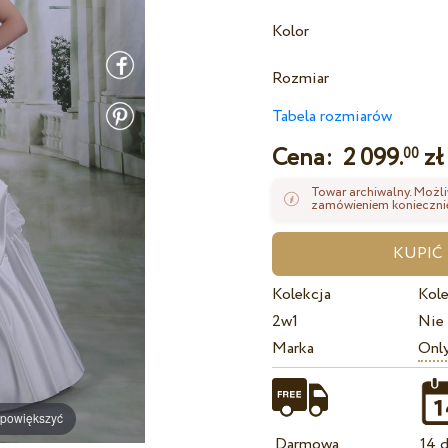
Kolor
Rozmiar
Tabela rozmiarów
Cena:
2 099.
zł
00
Towar archiwalny. Możli
zamówieniem koniecznie
Kolekcja
Kole
2w1
Nie
Marka
Onl
 powiększyć
Darmowa
14 d