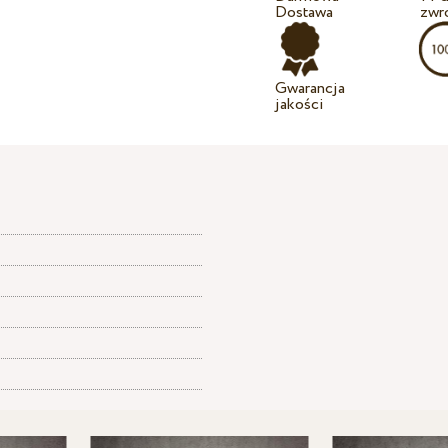
Dostawa
zwr
Gwarancja
jakości