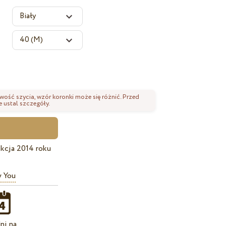
wość szycia, wzór koronki może się różnić. Przed
 ustal szczegóły.
kcja 2014 roku
y You
ni na