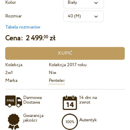
Kolor
Rozmiar
Tabela rozmiarów
Cena:
2 499.
zł
00
Kolekcja
Kolekcja 2017 roku
2w1
Nie
Marka
Pentelei
Darmowa
14 dni na
Dostawa
zwrot
Gwarancja
Autentyk
jakości