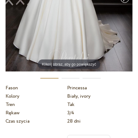
Kliknij obraz, aby go powiększyć
Fason
Princessa
Kolory
Biały, ivory
Tren
Tak
Rękaw
3/4
Czas szycia
28 dni