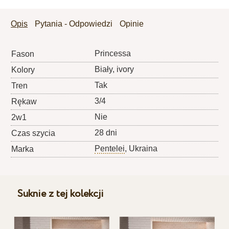
Opis
Pytania - Odpowiedzi
Opinie
Princessa
Fason
Biały, ivory
Kolory
Tak
Tren
3/4
Rękaw
Nie
2w1
28 dni
Czas szycia
Pentelei
, Ukraina
Marka
Suknie z tej kolekcji