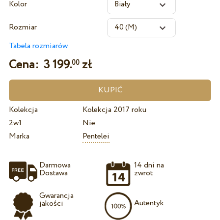
Kolor
Rozmiar
Tabela rozmiarów
Cena:
3 199.
zł
00
Kolekcja
Kolekcja 2017 roku
2w1
Nie
Marka
Pentelei
Darmowa
14 dni na
Dostawa
zwrot
Gwarancja
Autentyk
jakości