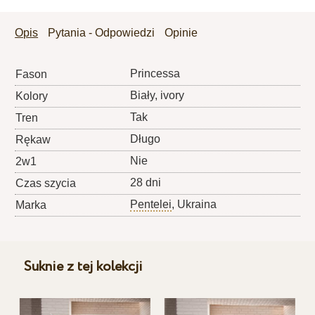
Opis
Pytania - Odpowiedzi
Opinie
Princessa
Fason
Biały, ivory
Kolory
Tak
Tren
Długo
Rękaw
Nie
2w1
28 dni
Czas szycia
Pentelei
, Ukraina
Marka
Suknie z tej kolekcji