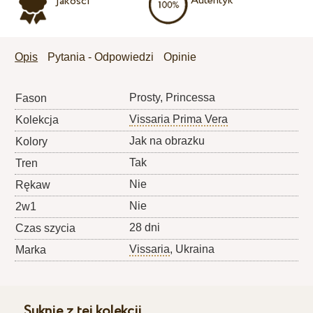
Autentyk
jakości
Opis
Pytania - Odpowiedzi
Opinie
Prosty, Princessa
Fason
Vissaria Prima Vera
Kolekcja
Jak na obrazku
Kolory
Tak
Tren
Nie
Rękaw
Nie
2w1
28 dni
Czas szycia
Vissaria
, Ukraina
Marka
Suknie z tej kolekcji