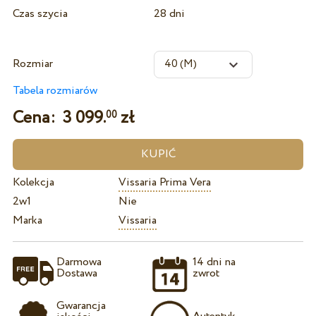
Czas szycia
28 dni
Rozmiar
Tabela rozmiarów
Cena:
3 099.
zł
00
Kolekcja
Vissaria Prima Vera
2w1
Nie
Marka
Vissaria
Darmowa
14 dni na
Dostawa
zwrot
Gwarancja