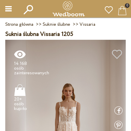
0
Strona główna
>>
Suknie ślubne
>>
Vissaria
Suknia ślubna Vissaria 1205
14 168
osób
20+
osób