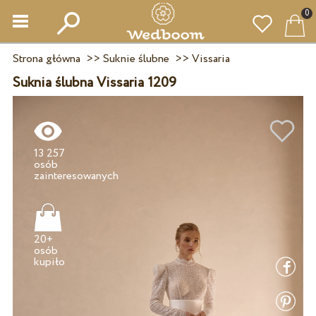
0
Strona główna
>>
Suknie ślubne
>>
Vissaria
Suknia ślubna Vissaria 1209
13 257
osób
20+
osób