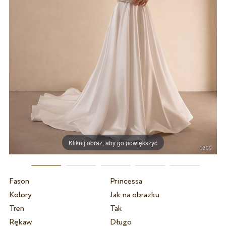
Kliknij obraz, aby go powiększyć
Fason
Princessa
Kolory
Jak na obrazku
Tren
Tak
Rękaw
Długo