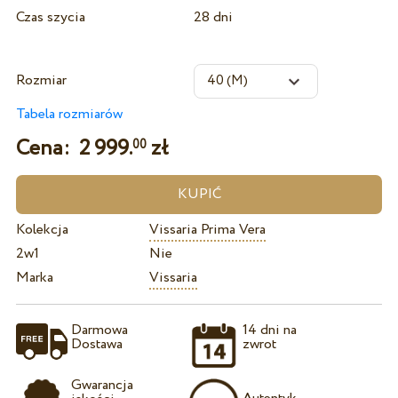
Czas szycia
28 dni
Rozmiar
Tabela rozmiarów
Cena:
2 999.
zł
00
Kolekcja
Vissaria Prima Vera
2w1
Nie
Marka
Vissaria
Darmowa
14 dni na
Dostawa
zwrot
Gwarancja