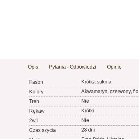
Opis
Pytania - Odpowiedzi
Opinie
Krótka suknia
Fason
Akwamaryn, czerwony, fiol
Kolory
Nie
Tren
Krótki
Rękaw
Nie
2w1
28 dni
Czas szycia