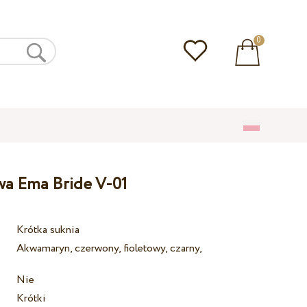
0
wa Ema Bride V-01
Krótka suknia
Akwamaryn, czerwony, fioletowy, czarny,
Nie
Krótki