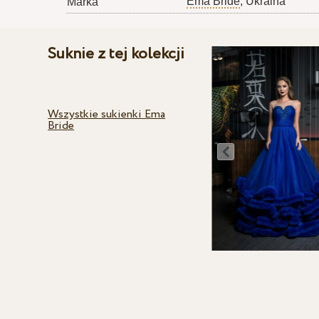
Ema Bride
, Ukraina
Marka
Suknie z tej kolekcji
Wszystkie sukienki Ema
Bride