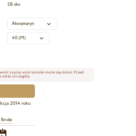
28 dni
wość szycia, wzór koronki może się różnić. Przed
 ustal szczegóły.
kcja 2014 roku
 Bride