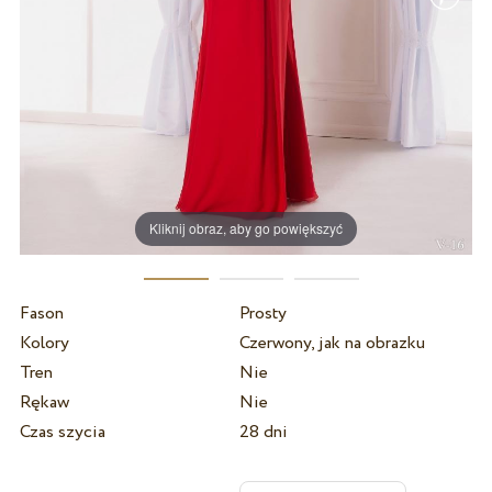
Kliknij obraz, aby go powiększyć
Fason
Prosty
Kolory
Czerwony, jak na obrazku
Tren
Nie
Rękaw
Nie
Czas szycia
28 dni