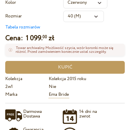
Kolor
Rozmiar
Tabela rozmiarów
Cena:
1 099.
zł
00
Towar archiwalny. Możliwość szycia, wzór koronki może się
różnić. Przed zamówieniem koniecznie ustal szczegóły.
Kolekcja
Kolekcja 2015 roku
2w1
Nie
Marka
Ema Bride
Darmowa
14 dni na
Dostawa
zwrot
Gwarancja