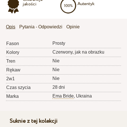
Autentyk
jakości
Opis
Pytania - Odpowiedzi
Opinie
Prosty
Fason
Czerwony, jak na obrazku
Kolory
Nie
Tren
Nie
Rękaw
Nie
2w1
28 dni
Czas szycia
Ema Bride
, Ukraina
Marka
Suknie z tej kolekcji