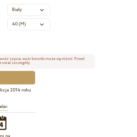
wość szycia, wzór koronki może się różnić. Przed
 ustal szczegóły.
kcja 2014 roku
elei
ni na