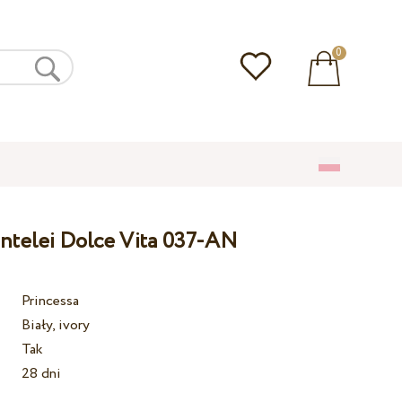
0
entelei Dolce Vita 037-AN
Princessa
Biały, ivory
Tak
28 dni