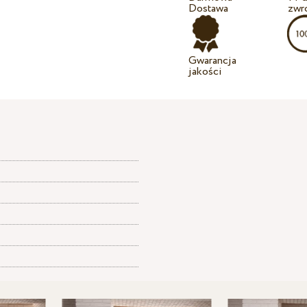
Dostawa
zwr
Gwarancja
jakości