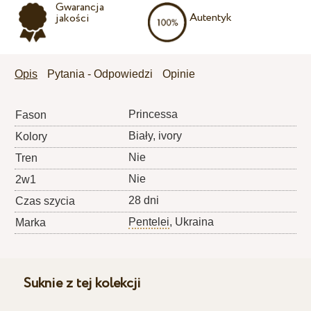
Gwarancja
Autentyk
jakości
Opis
Pytania - Odpowiedzi
Opinie
Princessa
Fason
Biały, ivory
Kolory
Nie
Tren
Nie
2w1
28 dni
Czas szycia
Pentelei
, Ukraina
Marka
Suknie z tej kolekcji