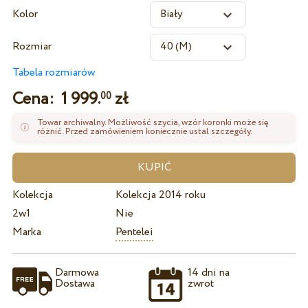
Kolor
Rozmiar
Tabela rozmiarów
Cena:
1 999.
zł
00
Towar archiwalny. Możliwość szycia, wzór koronki może się
różnić. Przed zamówieniem koniecznie ustal szczegóły.
Kolekcja
Kolekcja 2014 roku
2w1
Nie
Marka
Pentelei
Darmowa
14 dni na
Dostawa
zwrot