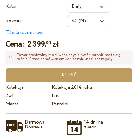
Kolor
Rozmiar
Tabela rozmiarów
Cena:
2 399.
zł
00
Towar archiwalny. Możliwość szycia, wzór koronki może się
różnić. Przed zamówieniem koniecznie ustal szczegóły.
Kolekcja
Kolekcja 2014 roku
2w1
Nie
Marka
Pentelei
Darmowa
14 dni na
Dostawa
zwrot