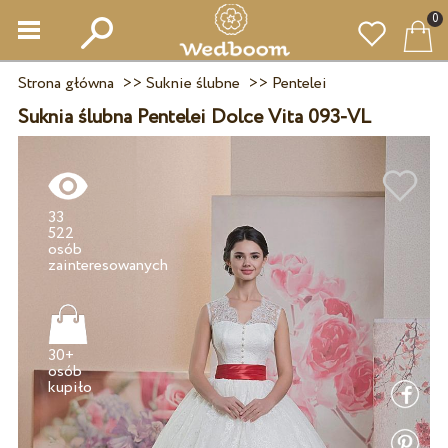
0
Strona główna
>>
Suknie ślubne
>>
Pentelei
Suknia ślubna Pentelei Dolce Vita 093-VL
33
522
osób
30+
osób