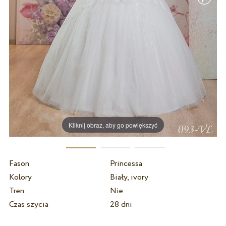
Kliknij obraz, aby go powiększyć
Fason
Princessa
Kolory
Biały, ivory
Tren
Nie
Czas szycia
28 dni