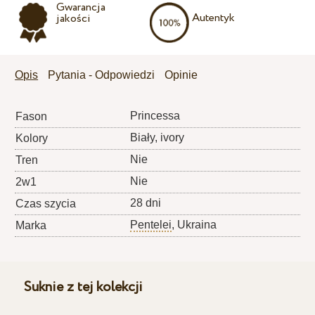
Gwarancja
Autentyk
jakości
Opis
Pytania - Odpowiedzi
Opinie
Princessa
Fason
Biały, ivory
Kolory
Nie
Tren
Nie
2w1
28 dni
Czas szycia
Pentelei
, Ukraina
Marka
Suknie z tej kolekcji